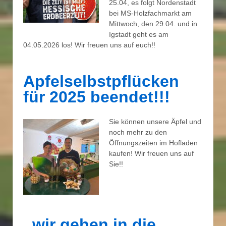
25.04, es folgt Nordenstadt
bei MS-Holzfachmarkt am
Mittwoch, den 29.04. und in
Igstadt geht es am
04.05.2026 los! Wir freuen uns auf euch!!
Apfelselbstpflücken
für 2025 beendet!!!
Sie können unsere Äpfel und
noch mehr zu den
Öffnungszeiten im Hofladen
kaufen! Wir freuen uns auf
Sie!!
..wir gehen in die