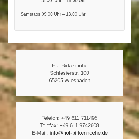
15.00 Uhr – 18.00 Uhr
Samstags 09.00 Uhr – 13.00 Uhr
Hof Birkenhöhe
Schlesierstr. 100
65205 Wiesbaden
Telefon: +49 611 711495
Telefax: +49 611 9742608
E-Mail:
info@hof-birkenhoehe.de