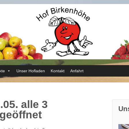
kte
Unser Hofladen
Kontakt
Anfahrt
05. alle 3
Un
geöffnet