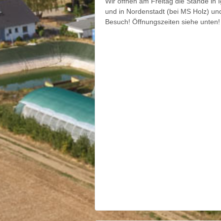
Wir öffnen am Freitag die Stände in 
und in Nordenstadt (bei MS Holz) und
Besuch! Öffnungszeiten siehe unten!