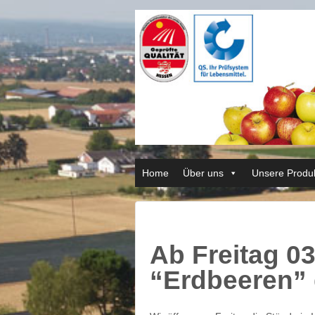
Home
Über uns
Unsere Produ
Ab Freitag 03.
“Erdbeeren” 